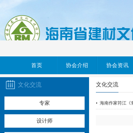
首页
协会介绍
协会资讯
文化交流
文化交流
专家
• 海南作家符江《
设计师