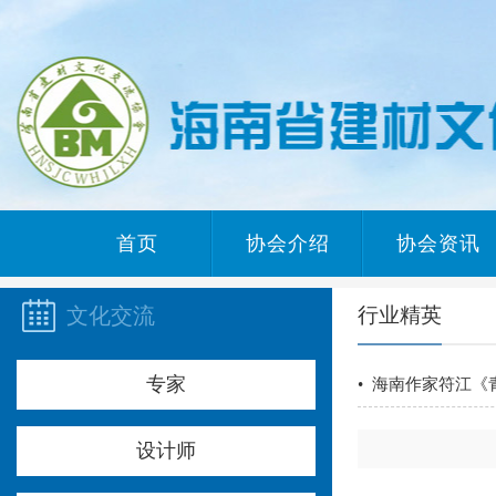
首页
协会介绍
协会资讯
文化交流
行业精英
专家
• 海南作家符江《
设计师