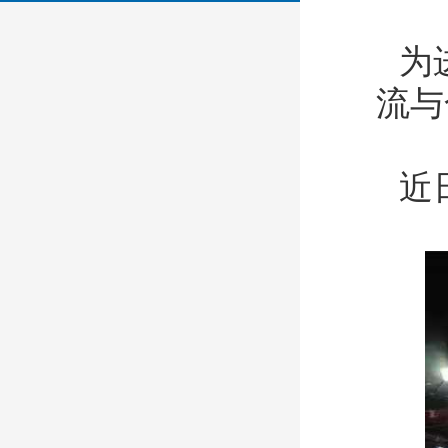
为进
流与
近日