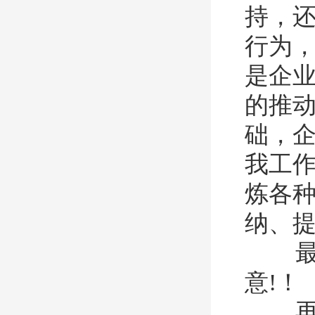
持，
行为
是企
的推
础，
我工
炼各
纳、
最后
意!！
再次