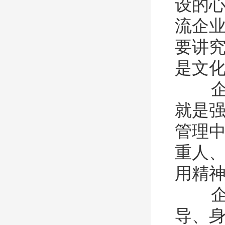
设的
流企
要讲
是文
企业
就是
管理
重人
用精
企业
导、