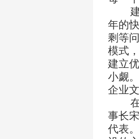
建材
年的
剩等
模式
建立
小觑
企业
在这
事长
代表。