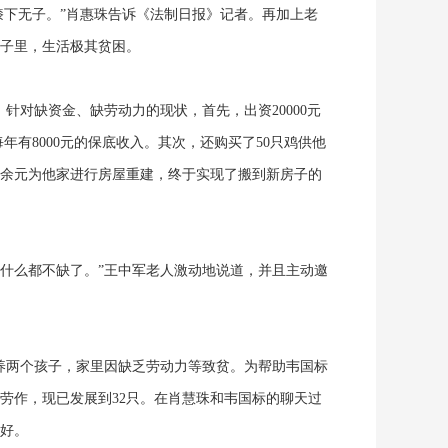
下无子。”肖惠珠告诉《法制日报》记者。再加上老
屋子里，生活极其贫困。
对缺资金、缺劳动力的现状，首先，出资20000元
每年有8000元的保底收入。其次，还购买了50只鸡供他
万余元为他家进行房屋重建，终于实现了搬到新房子的
什么都不缺了。”王中军老人激动地说道，并且主动邀
两个孩子，家里因缺乏劳动力等致贫。为帮助韦国标
劳作，现已发展到32只。在肖慧珠和韦国标的聊天过
好。