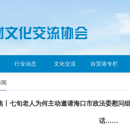
行业动态
文化交流
自贸港专栏
新闻
焦丨七旬老人为何主动邀请海口市政法委慰问
话……